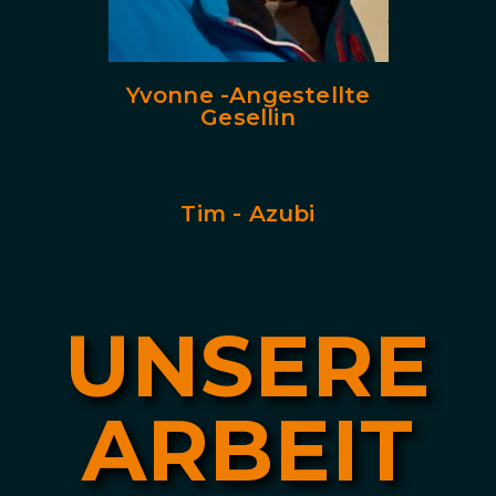
Yvonne -Angestellte
Gesellin
Tim - Azubi
UNSERE
ARBEIT