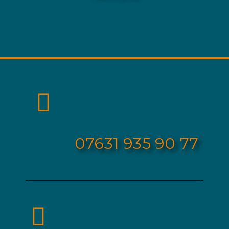
0
7631 935 90 77