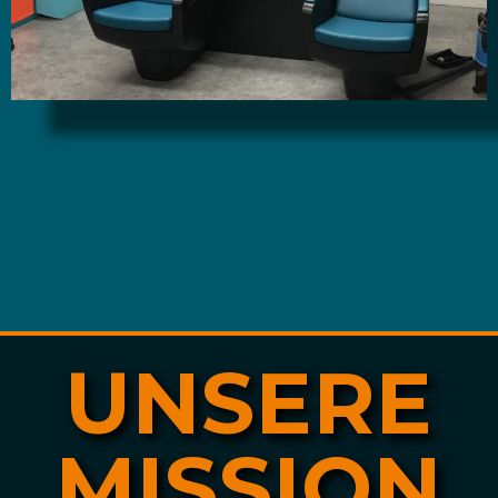
UNSERE
MISSION