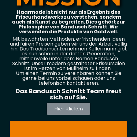
Haarmode ist nicht nur als Ergebnis des
Friseurhandwerks zu verstehen, sondern
auch als Kunst zu begreifen. Dies gehört zur
Philosophie von Bandusch Schnitt. Wir
verwenden die Produkte von Goldwell.
Mit bewährten Methoden, erfrischenden Ideen
und fairen Preisen geben wir uns der Arbeit völlig
hin. Das Traditionsunternehmen Kellermann gibt
es nun schon in der dritten Generation,
mittlerweile unter dem Namen Bandusch
Schnitt. Unser modern gestalteter Friseursalon
ist im Herzen von Müllheim zu finden.
Um einen Termin zu vereinbaren können Sie
gerne bei uns vorbei schauen oder uns
telefonisch kontaktieren.
Das Bandusch Schnitt Team freut
sich auf Sie.
Hier Klicken