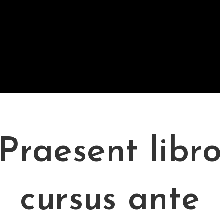
Praesent libr
cursus ante