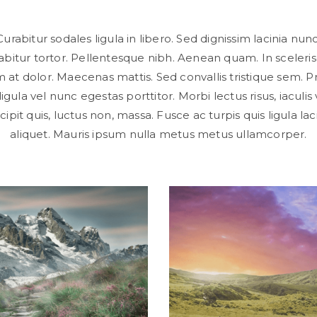
Curabitur sodales ligula in libero. Sed dignissim lacinia nunc
abitur tortor. Pellentesque nibh. Aenean quam. In sceleri
 at dolor. Maecenas mattis. Sed convallis tristique sem. P
ligula vel nunc egestas porttitor. Morbi lectus risus, iaculis 
cipit quis, luctus non, massa. Fusce ac turpis quis ligula lac
aliquet. Mauris ipsum nulla metus metus ullamcorper.