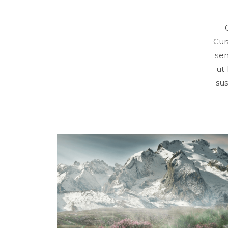
Cur
sem
ut 
sus