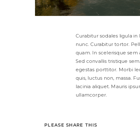
Curabitur sodales ligula in 
nunc. Curabitur tortor. P
quam. In scelerisque sem 
Sed convallis tristique sem.
egestas porttitor. Morbi lect
quis, luctus non, massa. Fus
lacinia aliquet. Mauris ip
ullamcorper.
PLEASE SHARE THIS